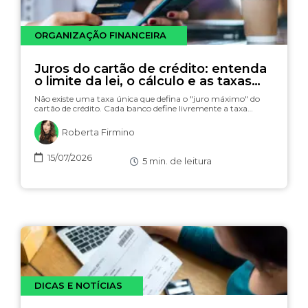
ORGANIZAÇÃO FINANCEIRA
Juros do cartão de crédito: entenda
o limite da lei, o cálculo e as taxas
(com simulador)
Não existe uma taxa única que defina o "juro máximo" do
cartão de crédito. Cada banco define livremente a taxa…
Roberta Firmino
15/07/2026
5
min. de leitura
DICAS E NOTÍCIAS