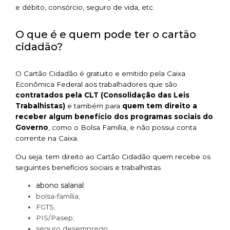
e débito, consórcio, seguro de vida, etc.
O que é e quem pode ter o cartão
cidadão?
O Cartão Cidadão é gratuito e emitido pela Caixa
Econômica Federal aos trabalhadores que são
contratados pela CLT (Consolidação das Leis
Trabalhistas)
e também para
quem tem direito a
receber algum benefício dos programas sociais do
Governo
, como o Bolsa Família, e não possui conta
corrente na Caixa.
Ou seja: tem direito ao Cartão Cidadão quem recebe os
seguintes benefícios sociais e trabalhistas
abono salarial
;
bolsa-família;
FGTS;
PIS/Pasep;
seguro desemprego.