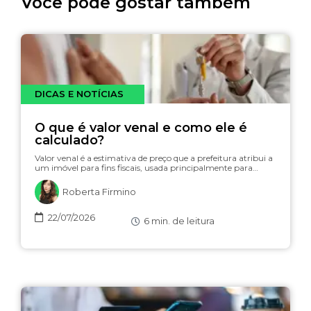
Você pode gostar também
DICAS E NOTÍCIAS
O que é valor venal e como ele é
calculado?
Valor venal é a estimativa de preço que a prefeitura atribui a
um imóvel para fins fiscais, usada principalmente para…
Roberta Firmino
22/07/2026
6
min. de leitura