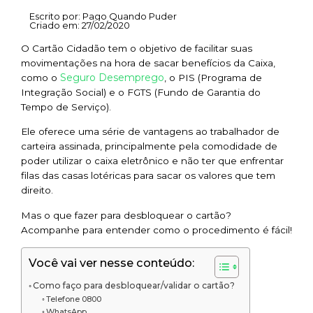
Escrito por:
Pago Quando Puder
Criado em:
27/02/2020
O Cartão Cidadão tem o objetivo de facilitar suas
movimentações na hora de sacar benefícios da Caixa,
Seguro Desemprego
como o
, o PIS (Programa de
Integração Social) e o FGTS (Fundo de Garantia do
Tempo de Serviço).
Ele oferece uma série de vantagens ao trabalhador de
carteira assinada, principalmente pela comodidade de
poder utilizar o caixa eletrônico e não ter que enfrentar
filas das casas lotéricas para sacar os valores que tem
direito.
Mas o que fazer para desbloquear o cartão?
Acompanhe para entender como o procedimento é fácil!
Você vai ver nesse conteúdo:
Como faço para desbloquear/validar o cartão?
Telefone 0800
WhatsApp