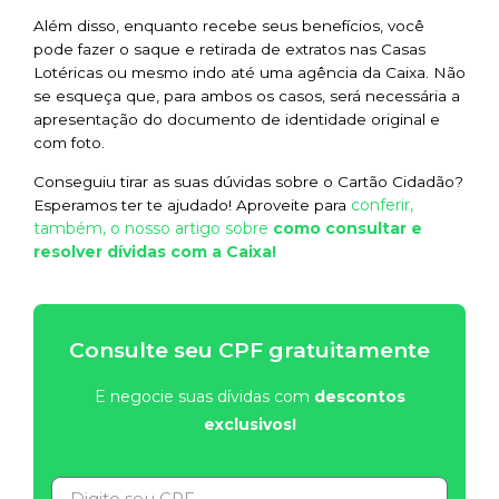
Além disso, enquanto recebe seus benefícios, você
pode fazer o saque e retirada de extratos nas Casas
Lotéricas ou mesmo indo até uma agência da Caixa. Não
se esqueça que, para ambos os casos, será necessária a
apresentação do documento de identidade original e
com foto.
Conseguiu tirar as suas dúvidas sobre o Cartão Cidadão?
conferir,
Esperamos ter te ajudado! Aproveite para
também, o nosso artigo sobre
como consultar e
resolver dívidas com a Caixa!
Consulte seu CPF gratuitamente
E negocie suas dívidas com
descontos
exclusivos!