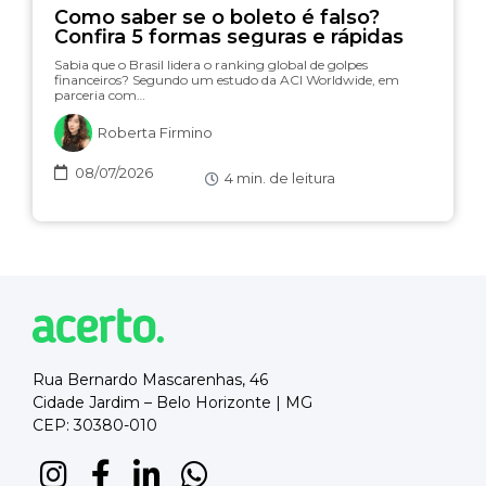
Como saber se o boleto é falso?
Confira 5 formas seguras e rápidas
Sabia que o Brasil lidera o ranking global de golpes
financeiros? Segundo um estudo da ACI Worldwide, em
parceria com…
Roberta Firmino
08/07/2026
4
min. de leitura
Rua Bernardo Mascarenhas, 46
Cidade Jardim – Belo Horizonte | MG
CEP: 30380-010