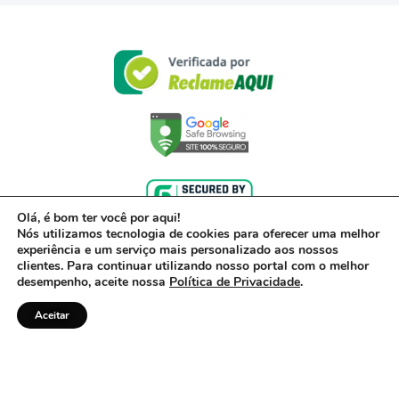
Olá, é bom ter você por aqui!
Nós utilizamos tecnologia de cookies para oferecer uma melhor
experiência e um serviço mais personalizado aos nossos
clientes. Para continuar utilizando nosso portal com o melhor
desempenho, aceite nossa
Política de Privacidade
.
Aceitar
© 2017- 2022 – Powered by Acerto, uma empresa do Grupo Inter – CNPJ 00.416.968/0001-
01
Política de Privacidade
Todos os direitos reservados. ·