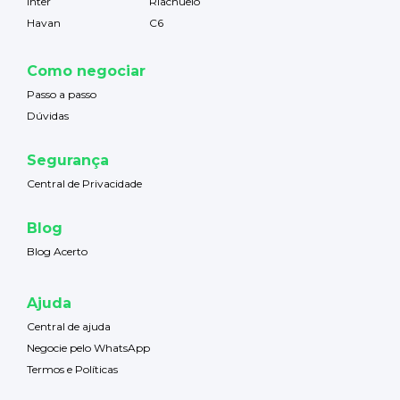
Inter
Riachuelo
Havan
C6
Como negociar
Passo a passo
Dúvidas
Segurança
Central de Privacidade
Blog
Blog Acerto
Ajuda
Central de ajuda
Negocie pelo WhatsApp
Termos e Políticas