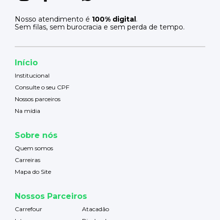
Nosso atendimento é
100% digital
.
Sem filas, sem burocracia e sem perda de tempo.
Início
Institucional
Consulte o seu CPF
Nossos parceiros
Na mídia
Sobre nós
Quem somos
Carreiras
Mapa do Site
Nossos Parceiros
Carrefour
Atacadão