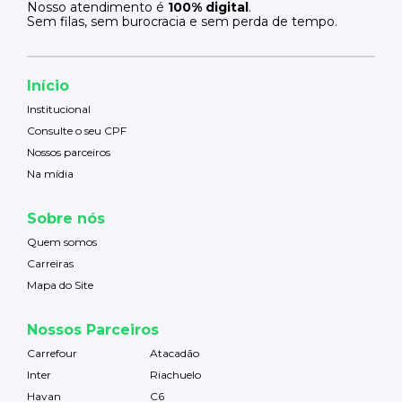
Nosso atendimento é
100% digital
.
Sem filas, sem burocracia e sem perda de tempo.
Início
Institucional
Consulte o seu CPF
Nossos parceiros
Na mídia
Sobre nós
Quem somos
Carreiras
Mapa do Site
Nossos Parceiros
Carrefour
Atacadão
Inter
Riachuelo
Havan
C6