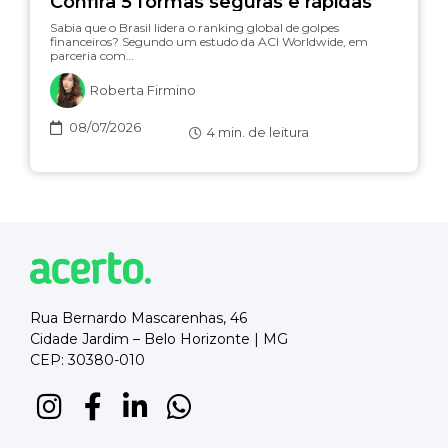
Confira 5 formas seguras e rápidas
Sabia que o Brasil lidera o ranking global de golpes
financeiros? Segundo um estudo da ACI Worldwide, em
parceria com…
Roberta Firmino
08/07/2026
4
min. de leitura
Rua Bernardo Mascarenhas, 46
Cidade Jardim – Belo Horizonte | MG
CEP: 30380-010