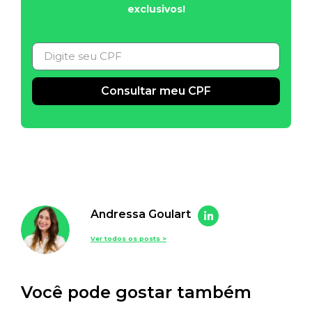
exclusivos!
Consultar meu CPF
Alternative:
Andressa Goulart
Ver todos os posts >
Você pode gostar também