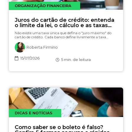
ORGANIZAÇÃO FINANCEIRA
Juros do cartão de crédito: entenda
o limite da lei, o cálculo e as taxas
(com simulador)
Não existe uma taxa única que defina o "juro máximo" do
cartão de crédito. Cada banco define livremente a taxa…
Roberta Firmino
15/07/2026
5
min. de leitura
DICAS E NOTÍCIAS
Como saber se o boleto é falso?