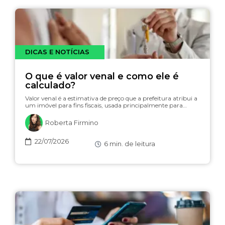
DICAS E NOTÍCIAS
O que é valor venal e como ele é
calculado?
Valor venal é a estimativa de preço que a prefeitura atribui a
um imóvel para fins fiscais, usada principalmente para…
Roberta Firmino
22/07/2026
6
min. de leitura