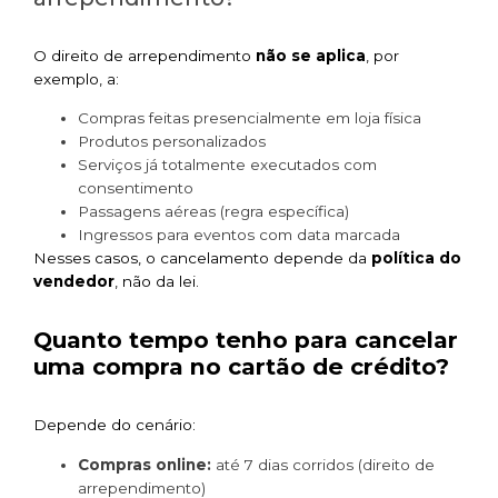
O direito de arrependimento
não se aplica
, por
exemplo, a:
Compras feitas presencialmente em loja física
Produtos personalizados
Serviços já totalmente executados com
consentimento
Passagens aéreas (regra específica)
Ingressos para eventos com data marcada
Nesses casos, o cancelamento depende da
política do
vendedor
, não da lei.
Quanto tempo tenho para cancelar
uma compra no cartão de crédito?
Depende do cenário:
Compras online:
até 7 dias corridos (direito de
arrependimento)