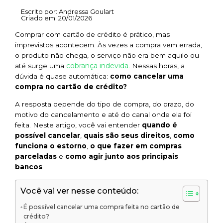
Escrito por:
Andressa Goulart
Criado em:
20/01/2026
Comprar com cartão de crédito é prático, mas
imprevistos acontecem. Às vezes a compra vem errada,
o produto não chega, o serviço não era bem aquilo ou
cobrança indevida
até surge uma
. Nessas horas, a
dúvida é quase automática:
como cancelar uma
compra no cartão de crédito?
A resposta depende do tipo de compra, do prazo, do
motivo do cancelamento e até do canal onde ela foi
feita. Neste artigo, você vai entender
quando é
possível cancelar
,
quais são seus direitos
,
como
funciona o estorno
,
o que fazer em compras
parceladas
e
como agir junto aos principais
bancos
.
Você vai ver nesse conteúdo:
É possível cancelar uma compra feita no cartão de
crédito?