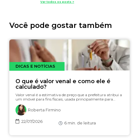
Ver todos os posts >
Você pode gostar também
DICAS E NOTÍCIAS
O que é valor venal e como ele é
calculado?
Valor venal é a estimativa de preço que a prefeitura atribui a
um imóvel para fins fiscais, usada principalmente para…
Roberta Firmino
22/07/2026
6
min. de leitura