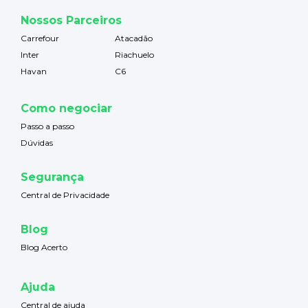
Nossos Parceiros
Carrefour
Atacadão
Inter
Riachuelo
Havan
C6
Como negociar
Passo a passo
Dúvidas
Segurança
Central de Privacidade
Blog
Blog Acerto
Ajuda
Central de ajuda