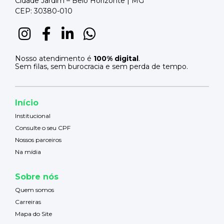
Cidade Jardim – Belo Horizonte | MG
CEP: 30380-010
Nosso atendimento é
100% digital
.
Sem filas, sem burocracia e sem perda de tempo.
Início
Institucional
Consulte o seu CPF
Nossos parceiros
Na mídia
Sobre nós
Quem somos
Carreiras
Mapa do Site