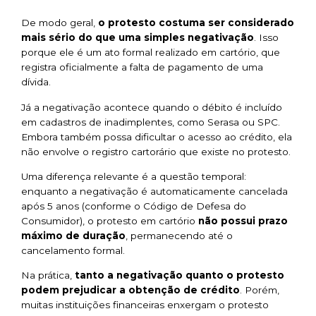
De modo geral,
o protesto costuma ser considerado
mais sério do que uma simples negativação
. Isso
porque ele é um ato formal realizado em cartório, que
registra oficialmente a falta de pagamento de uma
dívida.
Já a negativação acontece quando o débito é incluído
em cadastros de inadimplentes, como Serasa ou SPC.
Embora também possa dificultar o acesso ao crédito, ela
não envolve o registro cartorário que existe no protesto.
Uma diferença relevante é a questão temporal:
enquanto a negativação é automaticamente cancelada
após 5 anos (conforme o Código de Defesa do
Consumidor), o protesto em cartório
não possui prazo
máximo de duração
, permanecendo até o
cancelamento formal.
Na prática,
tanto a negativação quanto o protesto
podem prejudicar a obtenção de crédito
. Porém,
muitas instituições financeiras enxergam o protesto