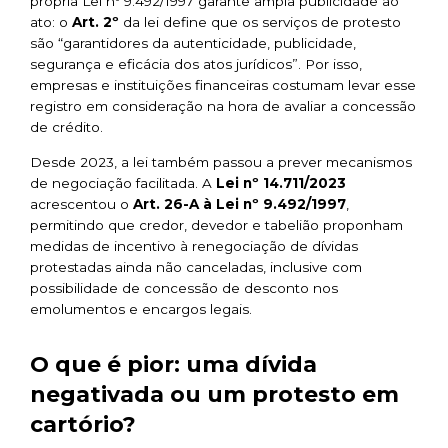
própria Lei nº 9.492/1997 garante ampla publicidade ao
ato: o
Art. 2º
da lei define que os serviços de protesto
são
“garantidores da autenticidade, publicidade,
segurança e eficácia dos atos jurídicos”
. Por isso,
empresas e instituições financeiras costumam levar esse
registro em consideração na hora de avaliar a concessão
de crédito.
Desde 2023, a lei também passou a prever mecanismos
de negociação facilitada. A
Lei nº 14.711/2023
acrescentou o
Art. 26-A à Lei nº 9.492/1997
,
permitindo que credor, devedor e tabelião proponham
medidas de incentivo à renegociação de dívidas
protestadas ainda não canceladas, inclusive com
possibilidade de concessão de desconto nos
emolumentos e encargos legais.
O que é pior: uma dívida
negativada ou um protesto em
cartório?