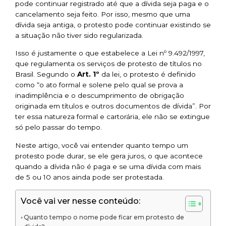
pode continuar registrado até que a dívida seja paga e o
cancelamento seja feito. Por isso, mesmo que uma
dívida seja antiga, o protesto pode continuar existindo se
a situação não tiver sido regularizada.
Isso é justamente o que estabelece a Lei nº 9.492/1997,
que regulamenta os serviços de protesto de títulos no
Brasil. Segundo o
Art. 1º
da lei, o protesto é definido
como
“o ato formal e solene pelo qual se prova a
inadimplência e o descumprimento de obrigação
originada em títulos e outros documentos de dívida”
. Por
ter essa natureza formal e cartorária, ele não se extingue
só pelo passar do tempo.
Neste artigo, você vai entender quanto tempo um
protesto pode durar, se ele gera juros, o que acontece
quando a dívida não é paga e se uma dívida com mais
de 5 ou 10 anos ainda pode ser protestada.
Você vai ver nesse conteúdo:
Quanto tempo o nome pode ficar em protesto de