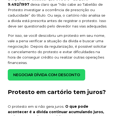
9.492/1997
deixa claro que
“não cabe ao Tabelião de
Protesto investigar a ocorrência de prescrição ou
caducidade”
do título. Ou seja, o cartório não analisa se
a dívida está prescrita antes de registrar o protesto. Isso
deve ser questionado pelo devedor nas vias adequadas.
Por isso, se você descobriu um protesto em seu nome,
vale a pena verificar a situação da dívida e buscar uma
negociação. Depois da regularização, é possível solicitar
o cancelamento do protesto e evitar dificuldades na
hora de conseguir crédito ou realizar outras operações
financeiras.
NEGOCIAR DÍVIDA COM DESCONTO
Protesto em cartório tem juros?
O protesto em si não gera juros.
O que pode
acontecer é a dívida continuar acumulando juros,