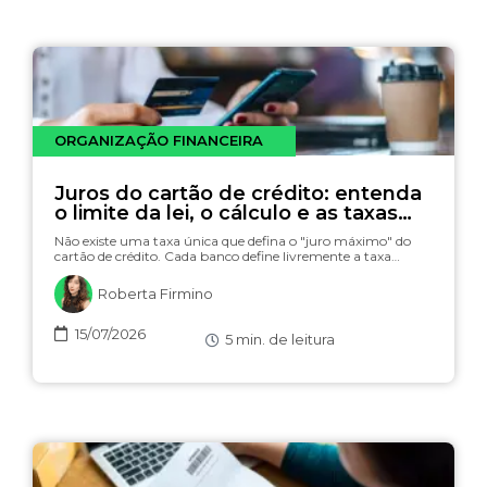
ORGANIZAÇÃO FINANCEIRA
Juros do cartão de crédito: entenda
o limite da lei, o cálculo e as taxas
(com simulador)
Não existe uma taxa única que defina o "juro máximo" do
cartão de crédito. Cada banco define livremente a taxa…
Roberta Firmino
15/07/2026
5
min. de leitura