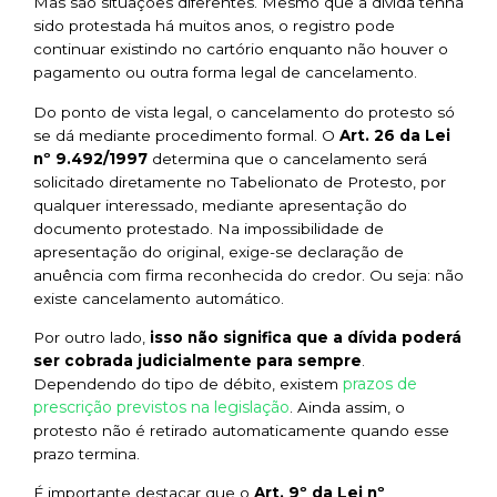
Mas são situações diferentes. Mesmo que a dívida tenha
sido protestada há muitos anos, o registro pode
continuar existindo no cartório enquanto não houver o
pagamento ou outra forma legal de cancelamento.
Do ponto de vista legal, o cancelamento do protesto só
se dá mediante procedimento formal. O
Art. 26 da Lei
nº 9.492/1997
determina que o cancelamento será
solicitado diretamente no Tabelionato de Protesto, por
qualquer interessado, mediante apresentação do
documento protestado. Na impossibilidade de
apresentação do original, exige-se declaração de
anuência com firma reconhecida do credor. Ou seja: não
existe cancelamento automático.
Por outro lado,
isso não significa que a dívida poderá
ser cobrada judicialmente para sempre
.
prazos de
Dependendo do tipo de débito, existem
prescrição previstos na legislação
. Ainda assim, o
protesto não é retirado automaticamente quando esse
prazo termina.
É importante destacar que o
Art. 9º da Lei nº