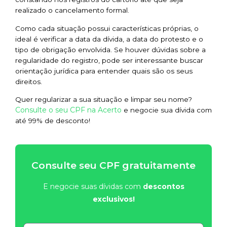
realizado o cancelamento formal.
Como cada situação possui características próprias, o
ideal é verificar a data da dívida, a data do protesto e o
tipo de obrigação envolvida. Se houver dúvidas sobre a
regularidade do registro, pode ser interessante buscar
orientação jurídica para entender quais são os seus
direitos.
Quer regularizar a sua situação e limpar seu nome?
Consulte o seu CPF na Acerto
e negocie sua dívida com
até 99% de desconto!
Consulte seu CPF gratuitamente
E negocie suas dívidas com
descontos
exclusivos!