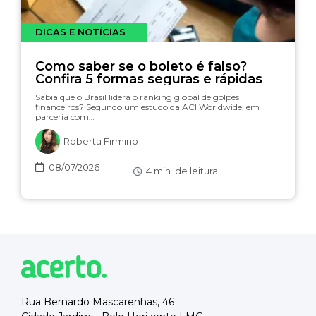
DICAS E NOTÍCIAS
Como saber se o boleto é falso?
Confira 5 formas seguras e rápidas
Sabia que o Brasil lidera o ranking global de golpes
financeiros? Segundo um estudo da ACI Worldwide, em
parceria com…
Roberta Firmino
08/07/2026
4
min. de leitura
Rua Bernardo Mascarenhas, 46