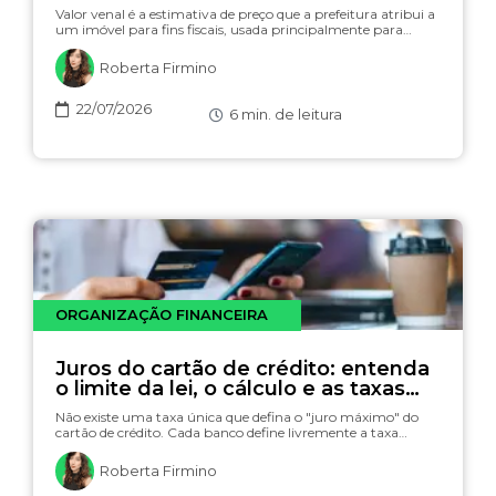
Valor venal é a estimativa de preço que a prefeitura atribui a
um imóvel para fins fiscais, usada principalmente para…
Roberta Firmino
22/07/2026
6
min. de leitura
ORGANIZAÇÃO FINANCEIRA
Juros do cartão de crédito: entenda
o limite da lei, o cálculo e as taxas
(com simulador)
Não existe uma taxa única que defina o "juro máximo" do
cartão de crédito. Cada banco define livremente a taxa…
Roberta Firmino