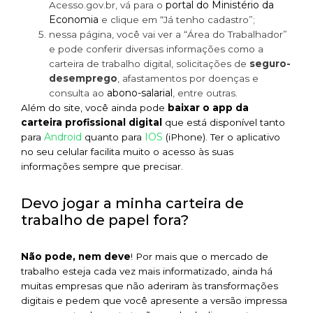
portal do Ministério da
Acesso.gov.br, vá para o
Economia
e clique em “Já tenho cadastro”;
nessa página, você vai ver a “Área do Trabalhador”
e pode conferir diversas informações como a
carteira de trabalho digital, solicitações de
seguro-
desemprego
, afastamentos por doenças e
abono-salarial
consulta ao
, entre outras.
Além do site, você ainda pode
baixar o app da
carteira profissional digital
que está disponível tanto
Android
IOS
para
quanto para
(iPhone). Ter o aplicativo
no seu celular facilita muito o acesso às suas
informações sempre que precisar.
Devo jogar a minha carteira de
trabalho de papel fora?
Não pode, nem deve
! Por mais que o mercado de
trabalho esteja cada vez mais informatizado, ainda há
muitas empresas que não aderiram às transformações
digitais e pedem que você apresente a versão impressa