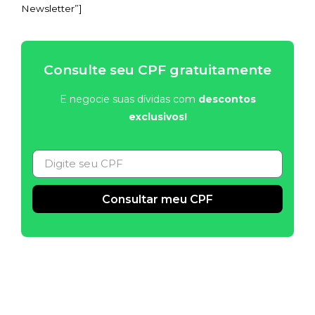
Newsletter”]
Consulte seu CPF gratuitamente
E negocie suas dívidas com
descontos
exclusivos!
Consultar meu CPF
Alternative: