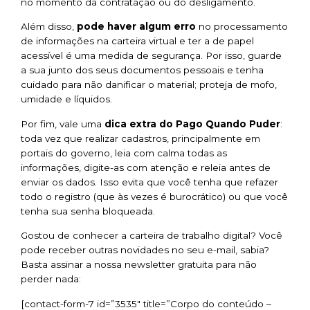
no momento da contratação ou do desligamento.
Além disso,
pode haver algum erro
no processamento
de informações na carteira virtual e ter a de papel
acessível é uma medida de segurança. Por isso, guarde
a sua junto dos seus documentos pessoais e tenha
cuidado para não danificar o material; proteja de mofo,
umidade e líquidos.
Por fim, vale uma
dica extra do Pago Quando Puder
:
toda vez que realizar cadastros, principalmente em
portais do governo, leia com calma todas as
informações, digite-as com atenção e releia antes de
enviar os dados. Isso evita que você tenha que refazer
todo o registro (que às vezes é burocrático) ou que você
tenha sua senha bloqueada.
Gostou de conhecer a carteira de trabalho digital? Você
pode receber outras novidades no seu e-mail, sabia?
Basta assinar a nossa newsletter gratuita para não
perder nada:
[contact-form-7 id=”3535″ title=”Corpo do conteúdo –