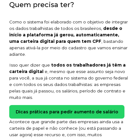
Quem precisa ter?
Como o sistema foi elaborado com o objetivo de integrar
os dados trabalhistas de todos os brasileiros,
desde o
início a plataforma já gerou, automaticamente,
uma carteira digital para quem tem CPF
, bastando
apenas ativá-la por meio do cadastro que vamos ensinar
adiante.
Isso quer dizer
que
todos os trabalhadores já têm a
carteira digital
e, mesmo que esse assunto seja novo
para você, a sua já consta no sistema do governo federal
e com todos os seus dados trabalhistas: as empresas
pelas quais já passou, os salários, período de contrato e
muito mais.
Dicas práticas para pedir aumento de salário
Acontece que grande parte das empresas ainda usa a
carteira de papel e não conhece (ou está passando a
usar agora) esse recurso e, com isso, muitos