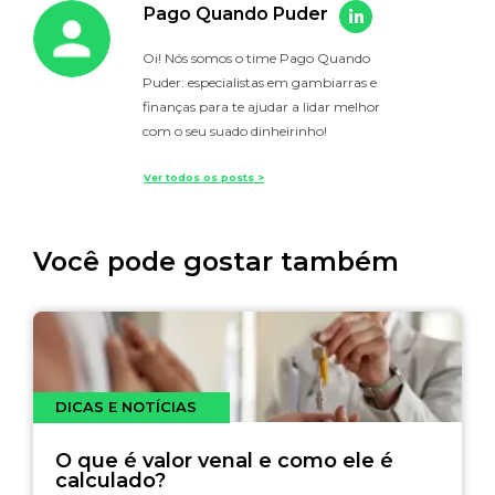
Pago Quando Puder
Oi! Nós somos o time Pago Quando
Puder: especialistas em gambiarras e
finanças para te ajudar a lidar melhor
com o seu suado dinheirinho!
Ver todos os posts >
Você pode gostar também
DICAS E NOTÍCIAS
O que é valor venal e como ele é
calculado?