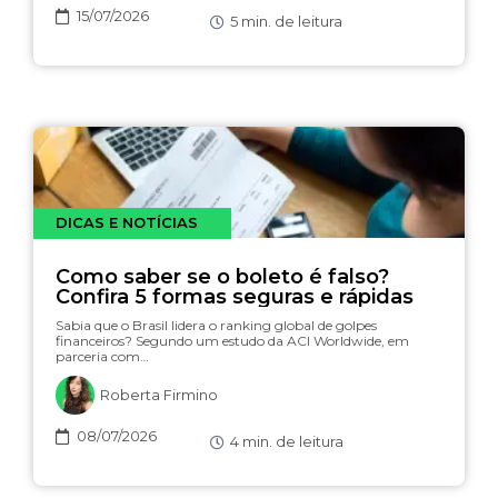
15/07/2026
5
min. de leitura
DICAS E NOTÍCIAS
Como saber se o boleto é falso?
Confira 5 formas seguras e rápidas
Sabia que o Brasil lidera o ranking global de golpes
financeiros? Segundo um estudo da ACI Worldwide, em
parceria com…
Roberta Firmino
08/07/2026
4
min. de leitura