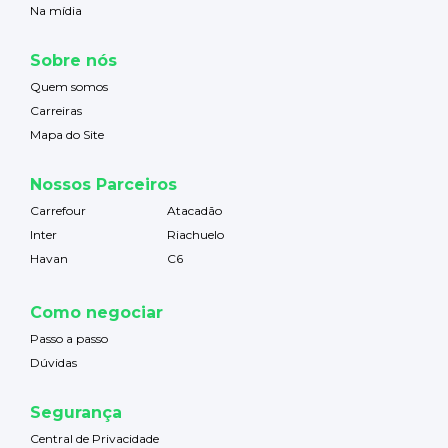
Na mídia
Sobre nós
Quem somos
Carreiras
Mapa do Site
Nossos Parceiros
Carrefour
Atacadão
Inter
Riachuelo
Havan
C6
Como negociar
Passo a passo
Dúvidas
Segurança
Central de Privacidade