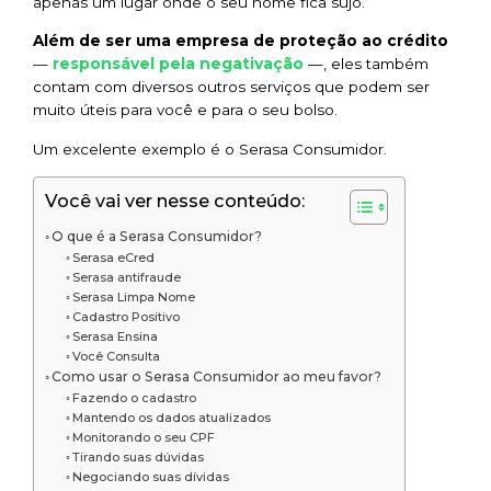
apenas um lugar onde o seu nome fica sujo.
Além de ser uma empresa de proteção ao crédito
responsável pela negativação
—
—, eles também
contam com diversos outros serviços que podem ser
muito úteis para você e para o seu bolso.
Um excelente exemplo é o Serasa Consumidor.
Você vai ver nesse conteúdo:
O que é a Serasa Consumidor?
Serasa eCred
Serasa antifraude
Serasa Limpa Nome
Cadastro Positivo
Serasa Ensina
Você Consulta
Como usar o Serasa Consumidor ao meu favor?
Fazendo o cadastro
Mantendo os dados atualizados
Monitorando o seu CPF
Tirando suas dúvidas
Negociando suas dívidas