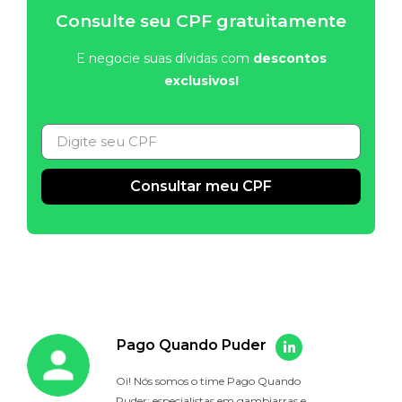
Consulte seu CPF gratuitamente
E negocie suas dívidas com
descontos
exclusivos!
Consultar meu CPF
Alternative:
Pago Quando Puder
Oi! Nós somos o time Pago Quando
Puder: especialistas em gambiarras e