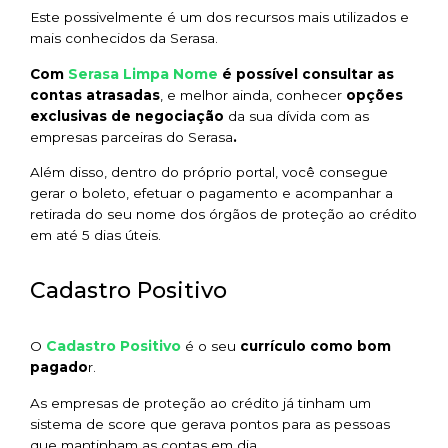
Este possivelmente é um dos recursos mais utilizados e
mais conhecidos da Serasa.
Serasa Limpa Nome
Com
é possível consultar as
contas atrasadas
, e melhor ainda, conhecer
opções
exclusivas de negociação
da sua dívida com as
empresas parceiras do Serasa
.
Além disso, dentro do próprio portal, você consegue
gerar o boleto, efetuar o pagamento e acompanhar a
retirada do seu nome dos órgãos de proteção ao crédito
em até 5 dias úteis.
Cadastro Positivo
Cadastro Positivo
O
é o seu
currículo como bom
pagado
r.
As empresas de proteção ao crédito já tinham um
sistema de score que gerava pontos para as pessoas
que mantinham as contas em dia.