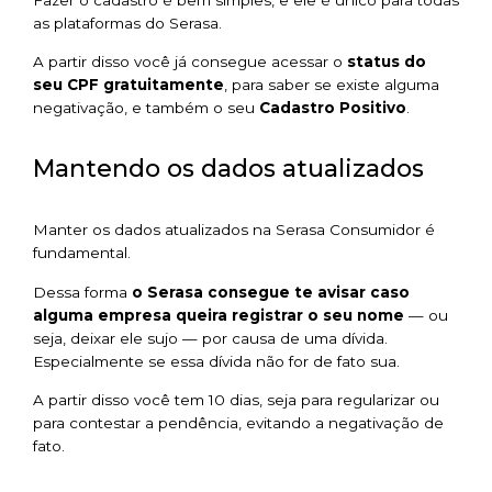
Fazer o cadastro é bem simples, e ele é único para todas
as plataformas do Serasa.
A partir disso você já consegue acessar o
status do
seu CPF gratuitamente
, para saber se existe alguma
negativação, e também o seu
Cadastro Positivo
.
Mantendo os dados atualizados
Manter os dados atualizados na Serasa Consumidor é
fundamental.
Dessa forma
o Serasa consegue te avisar caso
alguma empresa queira registrar o seu nome
— ou
seja, deixar ele sujo — por causa de uma dívida.
Especialmente se essa dívida não for de fato sua.
A partir disso você tem 10 dias, seja para regularizar ou
para contestar a pendência, evitando a negativação de
fato.