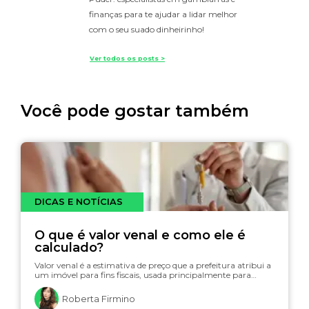
finanças para te ajudar a lidar melhor
com o seu suado dinheirinho!
Ver todos os posts >
Você pode gostar também
DICAS E NOTÍCIAS
O que é valor venal e como ele é
calculado?
Valor venal é a estimativa de preço que a prefeitura atribui a
um imóvel para fins fiscais, usada principalmente para…
Roberta Firmino