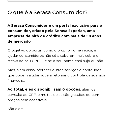
O que é a Serasa Consumidor?
A Serasa Consumidor é um portal exclusivo para o
consumidor, criado pela Serasa Experian, uma
empresa de birô de crédito com mais de 50 anos
de mercado
.
O objetivo do portal, como o próprio nome indica, é
ajudar consumidores não só a saberem mais sobre o
status do seu CPF — e se o seu nome está sujo ou não.
Mas, além disso, oferecer outros serviços e conteúdos
que podem ajudar você a retomar o controle da sua vida
financeira.
Ao total, eles disponibilizam 6 opções
, além da
consulta ao CPF, e muitas delas são gratuitas ou com
preços bem acessíveis.
São eles: