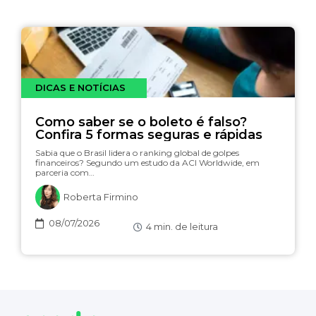
DICAS E NOTÍCIAS
Como saber se o boleto é falso?
Confira 5 formas seguras e rápidas
Sabia que o Brasil lidera o ranking global de golpes
financeiros? Segundo um estudo da ACI Worldwide, em
parceria com…
Roberta Firmino
08/07/2026
4
min. de leitura