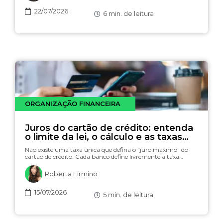
22/07/2026
6
min. de leitura
ORGANIZAÇÃO FINANCEIRA
Juros do cartão de crédito: entenda
o limite da lei, o cálculo e as taxas
(com simulador)
Não existe uma taxa única que defina o "juro máximo" do
cartão de crédito. Cada banco define livremente a taxa…
Roberta Firmino
15/07/2026
5
min. de leitura