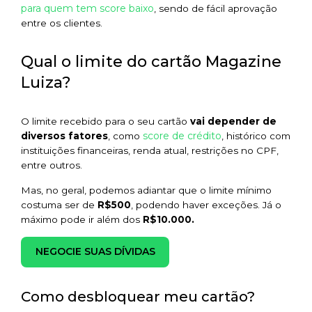
para quem tem score baixo
, sendo de fácil aprovação
entre os clientes.
Qual o limite do cartão Magazine
Luiza?
O limite recebido para o seu cartão
vai depender de
score de crédito
diversos fatores
, como
, histórico com
instituições financeiras, renda atual, restrições no CPF,
entre outros.
Mas, no geral, podemos adiantar que o limite mínimo
costuma ser de
R$500
, podendo haver exceções. Já o
máximo pode ir além dos
R$10.000.
NEGOCIE SUAS DÍVIDAS
Como desbloquear meu cartão?