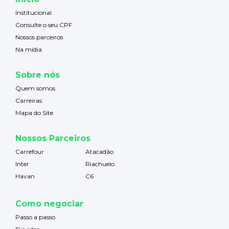
Institucional
Consulte o seu CPF
Nossos parceiros
Na mídia
Sobre nós
Quem somos
Carreiras
Mapa do Site
Nossos Parceiros
Carrefour
Atacadão
Inter
Riachuelo
Havan
C6
Como negociar
Passo a passo