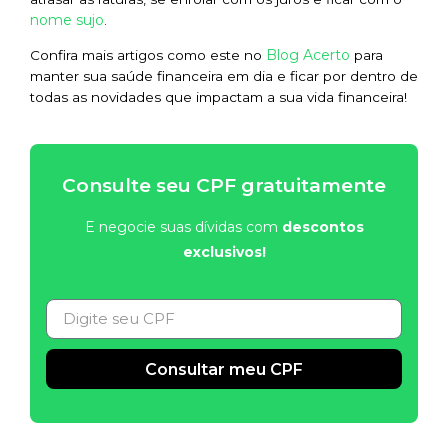
nome sujo
.
Blog Acerto
Confira mais artigos como este no
para
manter sua saúde financeira em dia e ficar por dentro de
todas as novidades que impactam a sua vida financeira!
Consulte seu CPF gratuitamente
E negocie suas dívidas com
descontos
exclusivos!
Consultar meu CPF
Alternative: