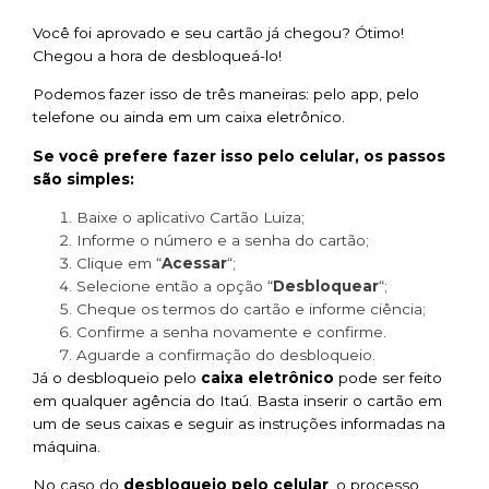
Você foi aprovado e seu cartão já chegou? Ótimo!
Chegou a hora de desbloqueá-lo!
Podemos fazer isso de três maneiras: pelo app, pelo
telefone ou ainda em um caixa eletrônico.
Se você prefere fazer isso pelo celular, os passos
são simples:
Baixe o aplicativo Cartão Luiza;
Informe o número e a senha do cartão;
Clique em “
Acessar
“;
Selecione então a opção “
Desbloquear
“;
Cheque os termos do cartão e informe ciência;
Confirme a senha novamente e confirme.
Aguarde a confirmação do desbloqueio.
Já o desbloqueio pelo
caixa eletrônico
pode ser feito
em qualquer agência do Itaú. Basta inserir o cartão em
um de seus caixas e seguir as instruções informadas na
máquina.
No caso do
desbloqueio pelo celular
, o processo