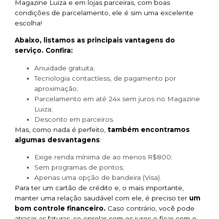
Magazine Luiza e em lojas parceiras, com boas
condições de parcelamento, ele é sim uma excelente
escolha!
Abaixo, listamos as principais vantagens do
serviço. Confira:
Anuidade gratuita;
Tecnologia contactless, de pagamento por
aproximação;
Parcelamento em até 24x sem juros no Magazine
Luiza;
Desconto em parceiros.
Mas, como nada é perfeito,
também encontramos
algumas desvantagens
:
Exige renda mínima de ao menos R$800;
Sem programas de pontos;
Apenas uma opção de bandeira (Visa).
Para ter um cartão de crédito e, o mais importante,
manter uma relação saudável com ele, é preciso ter
um
bom controle financeiro.
Caso contrário, você pode
atrasar as faturas, se enrolar com os juros e ficar com o