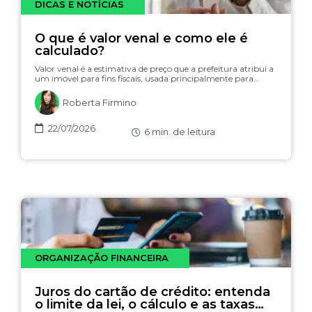
DICAS E NOTÍCIAS
O que é valor venal e como ele é
calculado?
Valor venal é a estimativa de preço que a prefeitura atribui a
um imóvel para fins fiscais, usada principalmente para…
Roberta Firmino
22/07/2026
6
min. de leitura
ORGANIZAÇÃO FINANCEIRA
Juros do cartão de crédito: entenda
o limite da lei, o cálculo e as taxas