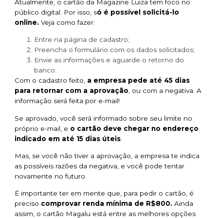
Atualmente, o cartão da Magazine Luiza tem foco no
público digital. Por isso, s
ó é possível solicitá-lo
online.
Veja como fazer:
Entre na página de cadastro;
Preencha o formulário com os dados solicitados;
Envie as informações e aguarde o retorno do
banco.
Com o cadastro feito,
a empresa pede até 45 dias
para retornar com a aprovação
, ou com a negativa. A
informação será feita por e-mail!
Se aprovado, você será informado sobre seu limite no
próprio e-mail, e
o cartão deve chegar no endereço
indicado em até 15 dias úteis
.
Mas, se você não tiver a aprovação, a empresa te indica
as possíveis razões da negativa, e você pode tentar
novamente no futuro.
É importante ter em mente que, para pedir o cartão, é
preciso
comprovar renda mínima de R$800.
Ainda
assim, o cartão Magalu está entre as melhores opções