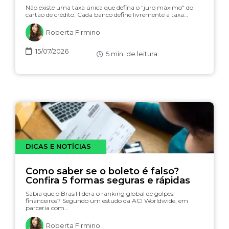
(com simulador)
Não existe uma taxa única que defina o "juro máximo" do
cartão de crédito. Cada banco define livremente a taxa…
Roberta Firmino
15/07/2026
5
min. de leitura
DICAS E NOTÍCIAS
Como saber se o boleto é falso?
Confira 5 formas seguras e rápidas
Sabia que o Brasil lidera o ranking global de golpes
financeiros? Segundo um estudo da ACI Worldwide, em
parceria com…
Roberta Firmino