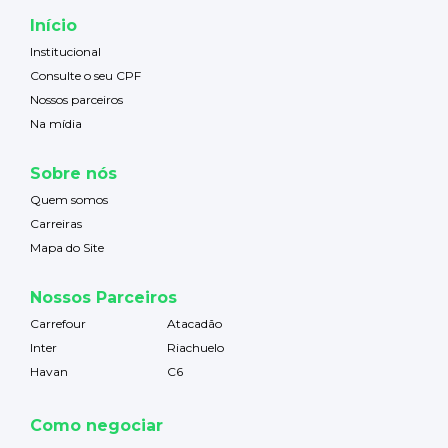
Início
Institucional
Consulte o seu CPF
Nossos parceiros
Na mídia
Sobre nós
Quem somos
Carreiras
Mapa do Site
Nossos Parceiros
Carrefour
Atacadão
Inter
Riachuelo
Havan
C6
Como negociar