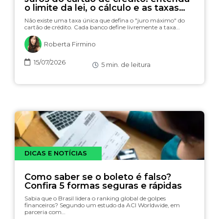
o limite da lei, o cálculo e as taxas
(com simulador)
Não existe uma taxa única que defina o "juro máximo" do
cartão de crédito. Cada banco define livremente a taxa…
Roberta Firmino
15/07/2026
5
min. de leitura
DICAS E NOTÍCIAS
Como saber se o boleto é falso?
Confira 5 formas seguras e rápidas
Sabia que o Brasil lidera o ranking global de golpes
financeiros? Segundo um estudo da ACI Worldwide, em
parceria com…