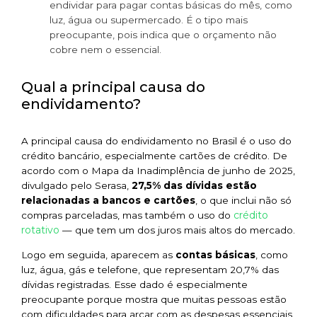
endividar para pagar contas básicas do mês, como
luz, água ou supermercado. É o tipo mais
preocupante, pois indica que o orçamento não
cobre nem o essencial.
Qual a principal causa do
endividamento?
A principal causa do endividamento no Brasil é o uso do
crédito bancário, especialmente cartões de crédito. De
acordo com o Mapa da Inadimplência de junho de 2025,
divulgado pelo Serasa,
27,5% das dívidas estão
relacionadas a bancos e cartões
, o que inclui não só
crédito
compras parceladas, mas também o uso do
rotativo
— que tem um dos juros mais altos do mercado.
Logo em seguida, aparecem as
contas básicas
, como
luz, água, gás e telefone, que representam 20,7% das
dívidas registradas. Esse dado é especialmente
preocupante porque mostra que muitas pessoas estão
com dificuldades para arcar com as despesas essenciais