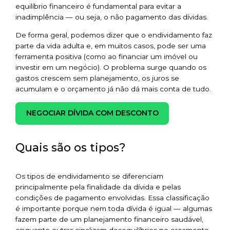
equilíbrio financeiro é fundamental para evitar a
inadimplência — ou seja, o não pagamento das dívidas.
De forma geral, podemos dizer que o endividamento faz
parte da vida adulta e, em muitos casos, pode ser uma
ferramenta positiva (como ao financiar um imóvel ou
investir em um negócio). O problema surge quando os
gastos crescem sem planejamento, os juros se
acumulam e o orçamento já não dá mais conta de tudo.
NEGOCIAR DÍVIDA COM DESCONTO
Quais são os tipos?
Os tipos de endividamento se diferenciam
principalmente pela finalidade da dívida e pelas
condições de pagamento envolvidas. Essa classificação
é importante porque nem toda dívida é igual — algumas
fazem parte de um planejamento financeiro saudável,
enquanto outras sinalizam desequilíbrios no orçamento.