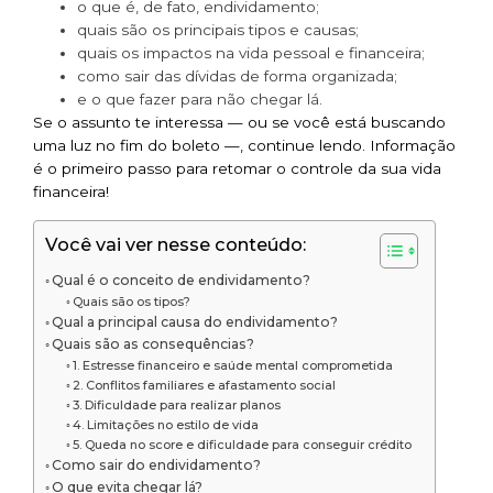
o que é, de fato, endividamento;
quais são os principais tipos e causas;
quais os impactos na vida pessoal e financeira;
como sair das dívidas de forma organizada;
e o que fazer para não chegar lá.
Se o assunto te interessa — ou se você está buscando
uma luz no fim do boleto —, continue lendo. Informação
é o primeiro passo para retomar o controle da sua vida
financeira!
Você vai ver nesse conteúdo:
Qual é o conceito de endividamento?
Quais são os tipos?
Qual a principal causa do endividamento?
Quais são as consequências?
1. Estresse financeiro e saúde mental comprometida
2. Conflitos familiares e afastamento social
3. Dificuldade para realizar planos
4. Limitações no estilo de vida
5. Queda no score e dificuldade para conseguir crédito
Como sair do endividamento?
O que evita chegar lá?