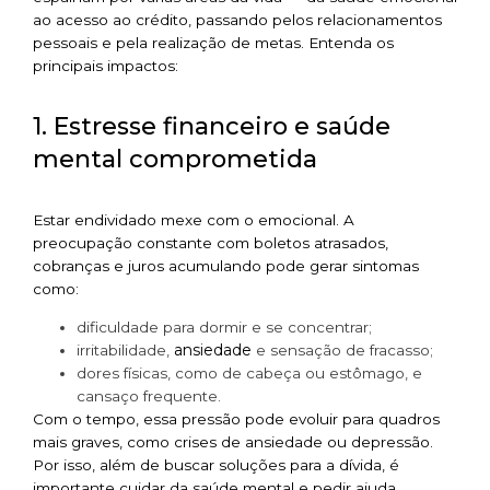
ao acesso ao crédito, passando pelos relacionamentos
pessoais e pela realização de metas. Entenda os
principais impactos:
1. Estresse financeiro e saúde
mental comprometida
Estar endividado mexe com o emocional. A
preocupação constante com boletos atrasados,
cobranças e juros acumulando pode gerar sintomas
como:
dificuldade para dormir e se concentrar;
ansiedade
irritabilidade,
e sensação de fracasso;
dores físicas, como de cabeça ou estômago, e
cansaço frequente.
Com o tempo, essa pressão pode evoluir para quadros
mais graves, como crises de ansiedade ou depressão.
Por isso, além de buscar soluções para a dívida, é
importante cuidar da saúde mental e pedir ajuda