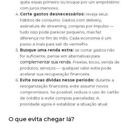
quite essas primeiro ou troque por um empréstimo
com juros menores.
Corte gastos desnecessários:
reveja seus
hábitos de consumo. Gastos com delivery,
assinatura de streaming, compras por impulso —
tudo isso pode parecer pequeno, mas faz
diferença no fim do mês. Cada economia é um
passo a mais para sair do vermelho.
Busque uma renda extra:
se cortar gastos não
for suficiente, pense em alternativas para
complementar sua renda
. Freelas, bicos, venda de
produtos, serviços — qualquer valor extra pode
acelerar sua recuperação financeira.
Evite novas dívidas nesse período:
durante a
reorganização financeira, evite assumir novos
compromissos. Se possível, reduza o uso do cartão
de crédito e evite compras parceladas. A
prioridade agora é estabilizar a situação atual.
O que evita chegar lá?