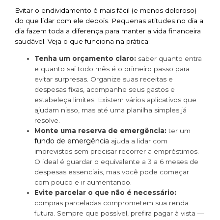
Evitar o endividamento é mais fácil (e menos doloroso)
do que lidar com ele depois. Pequenas atitudes no dia a
dia fazem toda a diferença para manter a vida financeira
saudável. Veja o que funciona na prática:
Tenha um orçamento claro:
saber quanto entra
e quanto sai todo mês é o primeiro passo para
evitar surpresas. Organize suas receitas e
despesas fixas, acompanhe seus gastos e
estabeleça limites. Existem vários aplicativos que
ajudam nisso, mas até uma planilha simples já
resolve.
Monte uma reserva de emergência:
ter um
fundo de emergência
ajuda a lidar com
imprevistos sem precisar recorrer a empréstimos.
O ideal é guardar o equivalente a 3 a 6 meses de
despesas essenciais, mas você pode começar
com pouco e ir aumentando.
Evite parcelar o que não é necessário:
compras parceladas comprometem sua renda
futura. Sempre que possível, prefira pagar à vista —