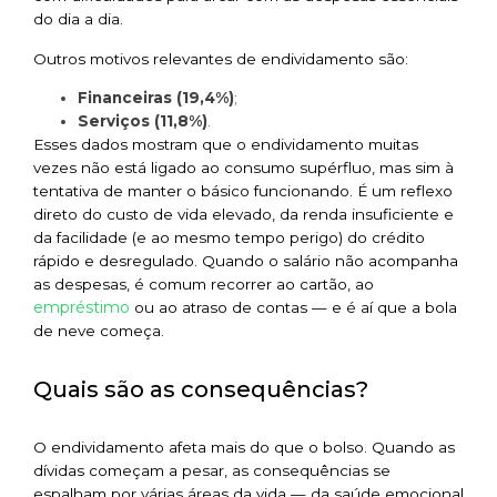
do dia a dia.
Outros motivos relevantes de endividamento são:
Financeiras (19,4%)
;
Serviços (11,8%)
.
Esses dados mostram que o endividamento muitas
vezes não está ligado ao consumo supérfluo, mas sim à
tentativa de manter o básico funcionando. É um reflexo
direto do custo de vida elevado, da renda insuficiente e
da facilidade (e ao mesmo tempo perigo) do crédito
rápido e desregulado. Quando o salário não acompanha
as despesas, é comum recorrer ao cartão, ao
empréstimo
ou ao atraso de contas — e é aí que a bola
de neve começa.
Quais são as consequências?
O endividamento afeta mais do que o bolso. Quando as
dívidas começam a pesar, as consequências se
espalham por várias áreas da vida — da saúde emocional