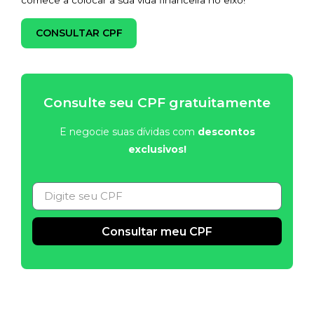
comece a colocar a sua vida financeira no eixo!
CONSULTAR CPF
Consulte seu CPF gratuitamente
E negocie suas dívidas com
descontos
exclusivos!
Consultar meu CPF
Alternative: