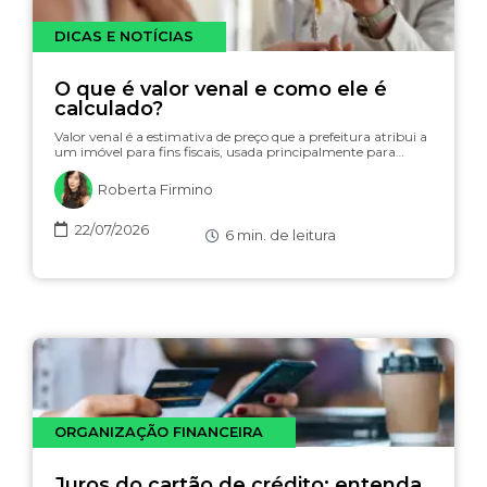
DICAS E NOTÍCIAS
O que é valor venal e como ele é
calculado?
Valor venal é a estimativa de preço que a prefeitura atribui a
um imóvel para fins fiscais, usada principalmente para…
Roberta Firmino
22/07/2026
6
min. de leitura
ORGANIZAÇÃO FINANCEIRA
Juros do cartão de crédito: entenda