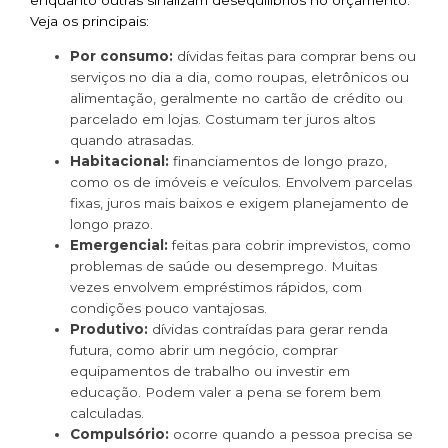
Veja os principais:
Por consumo:
dívidas feitas para comprar bens ou
serviços no dia a dia, como roupas, eletrônicos ou
alimentação, geralmente no cartão de crédito ou
parcelado em lojas. Costumam ter juros altos
quando atrasadas.
Habitacional:
financiamentos de longo prazo,
como os de imóveis e veículos. Envolvem parcelas
fixas, juros mais baixos e exigem planejamento de
longo prazo.
Emergencial:
feitas para cobrir imprevistos, como
problemas de saúde ou desemprego. Muitas
vezes envolvem empréstimos rápidos, com
condições pouco vantajosas.
Produtivo:
dívidas contraídas para gerar renda
futura, como abrir um negócio, comprar
equipamentos de trabalho ou investir em
educação. Podem valer a pena se forem bem
calculadas.
Compulsório:
ocorre quando a pessoa precisa se