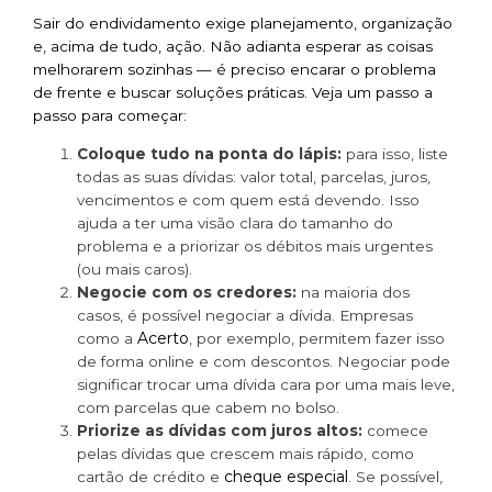
Sair do endividamento exige planejamento, organização
e, acima de tudo, ação. Não adianta esperar as coisas
melhorarem sozinhas — é preciso encarar o problema
de frente e buscar soluções práticas. Veja um passo a
passo para começar:
Coloque tudo na ponta do lápis:
para isso, liste
todas as suas dívidas: valor total, parcelas, juros,
vencimentos e com quem está devendo. Isso
ajuda a ter uma visão clara do tamanho do
problema e a priorizar os débitos mais urgentes
(ou mais caros).
Negocie com os credores:
na maioria dos
casos, é possível negociar a dívida. Empresas
Acerto
como a
, por exemplo, permitem fazer isso
de forma online e com descontos. Negociar pode
significar trocar uma dívida cara por uma mais leve,
com parcelas que cabem no bolso.
Priorize as dívidas com juros altos:
comece
pelas dívidas que crescem mais rápido, como
cheque especial
cartão de crédito e
. Se possível,