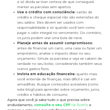
e só divida se tiver certeza de que conseguirá
manter as parcelas sem apertos.
Use o crédito com consciência:
cartão de
crédito e cheque especial não são extensões do
seu salário. Eles devem ser usados com
responsabilidade e só quando você tem como
pagar o valor integral no vencimento. Do contrário,
os juros podem virar uma bola de neve.
Planeje antes de assumir compromissos:
antes de financiar um carro, uma casa ou fazer um
empréstimo, analise o impacto disso no seu
orçamento. Simule as parcelas e veja se cabem de
verdade no seu bolso, considerando também seus
outros gastos fixos.
Invista em educação financeira:
quanto mais
você entende de finanças, mais difícil é cair em
armadilhas. Busque conteúdos acessíveis (como
este blog!) para aprender sobre orçamento, juros,
crédito e hábitos de consumo.
Agora que você já sabe tudo o que precisa sobre
consulte o seu CPF
na Acerto
endividamento,
e