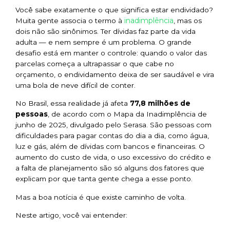
Você sabe exatamente o que significa estar endividado?
inadimplência
Muita gente associa o termo à
, mas os
dois não são sinônimos. Ter dívidas faz parte da vida
adulta — e nem sempre é um problema. O grande
desafio está em manter o controle: quando o valor das
parcelas começa a ultrapassar o que cabe no
orçamento, o endividamento deixa de ser saudável e vira
uma bola de neve difícil de conter.
No Brasil, essa realidade já afeta
77,8 milhões de
pessoas
, de acordo com o Mapa da Inadimplência de
junho de 2025, divulgado pelo Serasa. São pessoas com
dificuldades para pagar contas do dia a dia, como água,
luz e gás, além de dívidas com bancos e financeiras. O
aumento do custo de vida, o uso excessivo do crédito e
a falta de planejamento são só alguns dos fatores que
explicam por que tanta gente chega a esse ponto.
Mas a boa notícia é que existe caminho de volta.
Neste artigo, você vai entender: