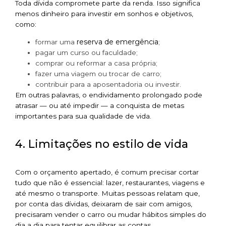
Toda dívida compromete parte da renda. Isso significa
menos dinheiro para investir em sonhos e objetivos,
como:
reserva de emergência
formar uma
;
pagar um curso ou faculdade;
comprar ou reformar a casa própria;
fazer uma viagem ou trocar de carro;
contribuir para a aposentadoria ou investir.
Em outras palavras, o endividamento prolongado pode
atrasar — ou até impedir — a conquista de metas
importantes para sua qualidade de vida.
4. Limitações no estilo de vida
Com o orçamento apertado, é comum precisar cortar
tudo que não é essencial: lazer, restaurantes, viagens e
até mesmo o transporte. Muitas pessoas relatam que,
por conta das dívidas, deixaram de sair com amigos,
precisaram vender o carro ou mudar hábitos simples do
dia a dia para tentar equilibrar as contas.