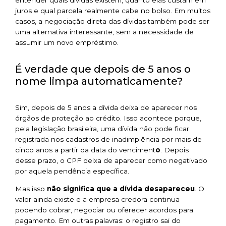
juros e qual parcela realmente cabe no bolso. Em muitos
casos, a negociação direta das dívidas também pode ser
uma alternativa interessante, sem a necessidade de
assumir um novo empréstimo.
É verdade que depois de 5 anos o
nome limpa automaticamente?
Sim, depois de 5 anos a dívida deixa de aparecer nos
órgãos de proteção ao crédito. Isso acontece porque,
pela legislação brasileira, uma dívida não pode ficar
registrada nos cadastros de inadimplência por mais de
cinco anos a partir da data do venciment
o
. Depois
desse prazo, o CPF deixa de aparecer como negativado
por aquela pendência específica.
Mas isso
não significa que a dívida desapareceu
. O
valor ainda existe e a empresa credora continua
podendo cobrar, negociar ou oferecer acordos para
pagamento. Em outras palavras: o registro sai do