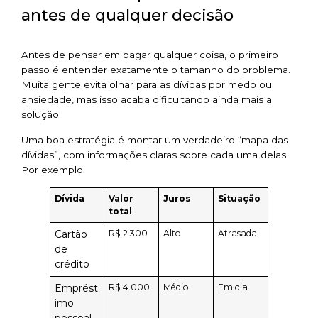
antes de qualquer decisão
Antes de pensar em pagar qualquer coisa, o primeiro
passo é entender exatamente o tamanho do problema.
Muita gente evita olhar para as dívidas por medo ou
ansiedade, mas isso acaba dificultando ainda mais a
solução.
Uma boa estratégia é montar um verdadeiro “mapa das
dívidas”, com informações claras sobre cada uma delas.
Por exemplo:
Dívida
Valor
Juros
Situação
total
Cartão
R$ 2.300
Alto
Atrasada
de
crédito
Emprést
R$ 4.000
Médio
Em dia
imo
pessoal