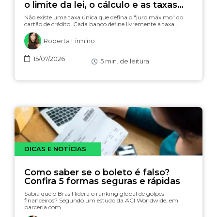
o limite da lei, o cálculo e as taxas
(com simulador)
Não existe uma taxa única que defina o "juro máximo" do
cartão de crédito. Cada banco define livremente a taxa…
Roberta Firmino
15/07/2026
5
min. de leitura
DICAS E NOTÍCIAS
Como saber se o boleto é falso?
Confira 5 formas seguras e rápidas
Sabia que o Brasil lidera o ranking global de golpes
financeiros? Segundo um estudo da ACI Worldwide, em
parceria com…