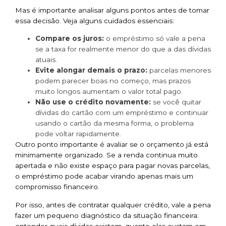
Mas é importante analisar alguns pontos antes de tomar
essa decisão. Veja alguns cuidados essenciais:
Compare os juros:
o empréstimo só vale a pena
se a taxa for realmente menor do que a das dívidas
atuais.
Evite alongar demais o prazo:
parcelas menores
podem parecer boas no começo, mas prazos
muito longos aumentam o valor total pago.
Não use o crédito novamente:
se você quitar
dívidas do cartão com um empréstimo e continuar
usando o cartão da mesma forma, o problema
pode voltar rapidamente.
Outro ponto importante é avaliar se o orçamento já está
minimamente organizado. Se a renda continua muito
apertada e não existe espaço para pagar novas parcelas,
o empréstimo pode acabar virando apenas mais um
compromisso financeiro.
Por isso, antes de contratar qualquer crédito, vale a pena
fazer um pequeno diagnóstico da situação financeira:
entender quais dívidas existem, quanto elas custam em