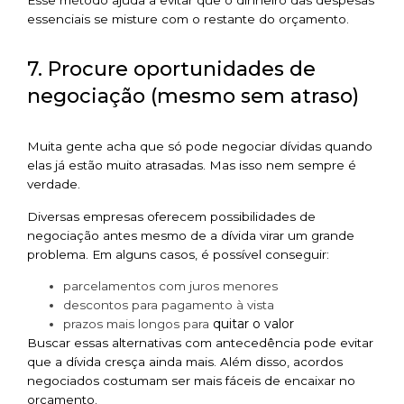
Esse método ajuda a evitar que o dinheiro das despesas
essenciais se misture com o restante do orçamento.
7. Procure oportunidades de
negociação (mesmo sem atraso)
Muita gente acha que só pode negociar dívidas quando
elas já estão muito atrasadas. Mas isso nem sempre é
verdade.
Diversas empresas oferecem possibilidades de
negociação antes mesmo de a dívida virar um grande
problema. Em alguns casos, é possível conseguir:
parcelamentos com juros menores
descontos para pagamento à vista
quitar o valor
prazos mais longos para
Buscar essas alternativas com antecedência pode evitar
que a dívida cresça ainda mais. Além disso, acordos
negociados costumam ser mais fáceis de encaixar no
orçamento.