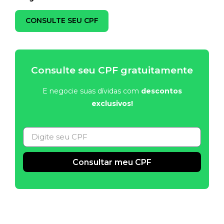
CONSULTE SEU CPF
Consulte seu CPF gratuitamente
E negocie suas dívidas com
descontos
exclusivos!
Consultar meu CPF
Alternative: