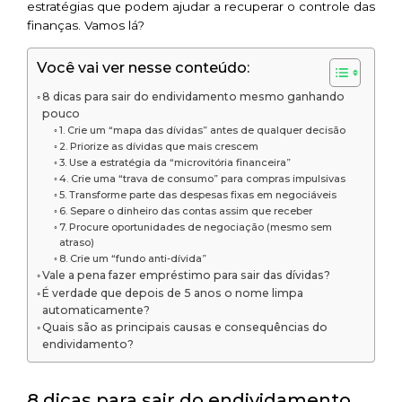
estratégias que podem ajudar a recuperar o controle das
finanças. Vamos lá?
Você vai ver nesse conteúdo:
8 dicas para sair do endividamento mesmo ganhando
pouco
1. Crie um “mapa das dívidas” antes de qualquer decisão
2. Priorize as dívidas que mais crescem
3. Use a estratégia da “microvitória financeira”
4. Crie uma “trava de consumo” para compras impulsivas
5. Transforme parte das despesas fixas em negociáveis
6. Separe o dinheiro das contas assim que receber
7. Procure oportunidades de negociação (mesmo sem
atraso)
8. Crie um “fundo anti-dívida”
Vale a pena fazer empréstimo para sair das dívidas?
É verdade que depois de 5 anos o nome limpa
automaticamente?
Quais são as principais causas e consequências do
endividamento?
8 dicas para sair do endividamento