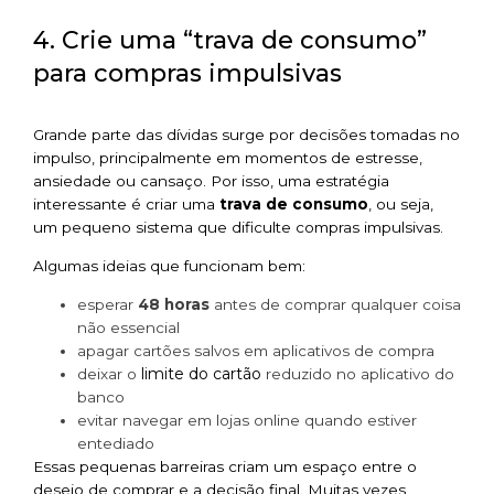
4. Crie uma “trava de consumo”
para compras impulsivas
Grande parte das dívidas surge por decisões tomadas no
impulso, principalmente em momentos de estresse,
ansiedade ou cansaço. Por isso, uma estratégia
interessante é criar uma
trava de consumo
, ou seja,
um pequeno sistema que dificulte compras impulsivas.
Algumas ideias que funcionam bem:
esperar
48 horas
antes de comprar qualquer coisa
não essencial
apagar cartões salvos em aplicativos de compra
limite do cartão
deixar o
reduzido no aplicativo do
banco
evitar navegar em lojas online quando estiver
entediado
Essas pequenas barreiras criam um espaço entre o
desejo de comprar e a decisão final. Muitas vezes,