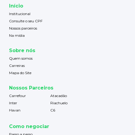
Início
Institucional
Consulte o seu CPF
Nossos parceiros
Na mídia
Sobre nós
Quem somos
Carreiras
Mapa do Site
Nossos Parceiros
Carrefour
Atacadão
Inter
Riachuelo
Havan
C6
Como negociar
Passo a passo