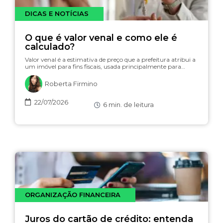
DICAS E NOTÍCIAS
O que é valor venal e como ele é
calculado?
Valor venal é a estimativa de preço que a prefeitura atribui a
um imóvel para fins fiscais, usada principalmente para…
Roberta Firmino
22/07/2026
6
min. de leitura
ORGANIZAÇÃO FINANCEIRA
Juros do cartão de crédito: entenda