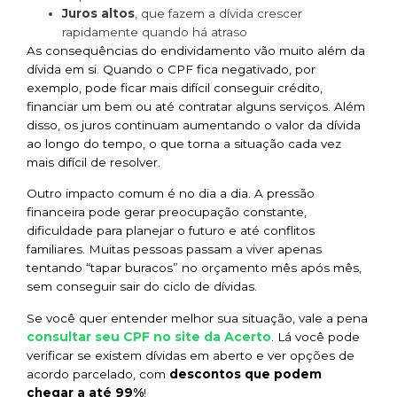
Juros altos
, que fazem a dívida crescer
rapidamente quando há atraso
As consequências do endividamento vão muito além da
dívida em si. Quando o CPF fica negativado, por
exemplo, pode ficar mais difícil conseguir crédito,
financiar um bem ou até contratar alguns serviços. Além
disso, os juros continuam aumentando o valor da dívida
ao longo do tempo, o que torna a situação cada vez
mais difícil de resolver.
Outro impacto comum é no dia a dia. A pressão
financeira pode gerar preocupação constante,
dificuldade para planejar o futuro e até conflitos
familiares. Muitas pessoas passam a viver apenas
tentando “tapar buracos” no orçamento mês após mês,
sem conseguir sair do ciclo de dívidas.
Se você quer entender melhor sua situação, vale a pena
consultar seu CPF no site da Acerto
. Lá você pode
verificar se existem dívidas em aberto e ver opções de
acordo parcelado, com
descontos que podem
chegar a até 99%
!