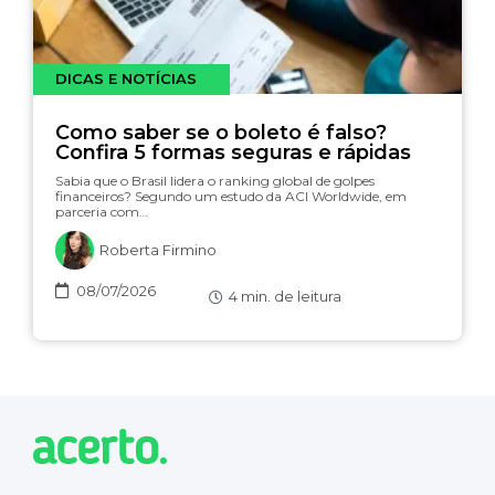
DICAS E NOTÍCIAS
Como saber se o boleto é falso?
Confira 5 formas seguras e rápidas
Sabia que o Brasil lidera o ranking global de golpes
financeiros? Segundo um estudo da ACI Worldwide, em
parceria com…
Roberta Firmino
08/07/2026
4
min. de leitura