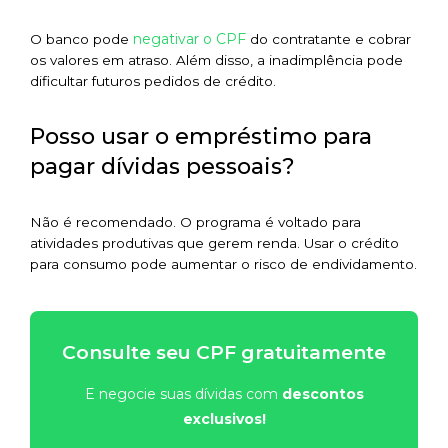
negativar o CPF
O banco pode
do contratante e cobrar
os valores em atraso. Além disso, a inadimplência pode
dificultar futuros pedidos de crédito.
Posso usar o empréstimo para
pagar dívidas pessoais?
Não é recomendado. O programa é voltado para
atividades produtivas que gerem renda. Usar o crédito
para consumo pode aumentar o risco de endividamento.
Consulte seu CPF gratuitamente
E negocie suas dívidas com
descontos
exclusivos!