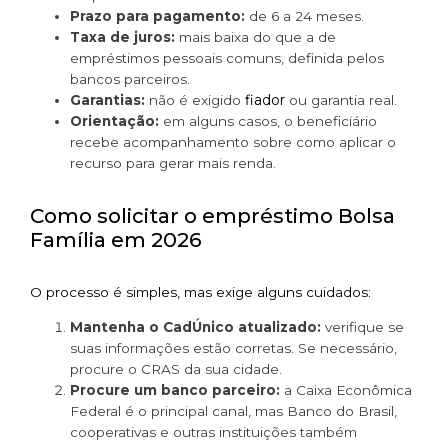
Prazo para pagamento:
de 6 a 24 meses.
Taxa de juros:
mais baixa do que a de
empréstimos pessoais comuns, definida pelos
bancos parceiros.
fiador
Garantias:
não é exigido
ou garantia real.
Orientação:
em alguns casos, o beneficiário
recebe acompanhamento sobre como aplicar o
recurso para gerar mais renda.
Como solicitar o empréstimo Bolsa
Família em 2026
O processo é simples, mas exige alguns cuidados:
Mantenha o CadÚnico atualizado:
verifique se
suas informações estão corretas. Se necessário,
procure o CRAS da sua cidade.
Procure um banco parceiro:
a Caixa Econômica
Federal é o principal canal, mas Banco do Brasil,
cooperativas e outras instituições também