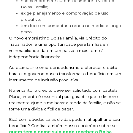
não compromete automaticamente o valor do
Bolsa Família;
exige planejamento e comprovação de uso
produtivo;
tem foco em aumentar a renda no médio e longo
prazo.
O novo empréstimo Bolsa Família, via Crédito do
Trabalhador, é uma oportunidade para famílias em
vulnerabilidade darem um passo a mais rumo à
independência financeira.
Ao estimular o empreendedorismo e oferecer crédito
barato, o governo busca transformar o benefício em um
instrumento de inclusão produtiva.
No entanto, o crédito deve ser solicitado com cautela.
Planejamento é essencial para garantir que o dinheiro
realmente ajude a melhorar a renda da família, e não se
torne uma dívida difícil de pagar.
Está com dúvidas se as dívidas podem atrapalhar o seu
benefício? Confira também nosso conteúdo sobre se
quem tem o nome sujo pode receber o Bolsa