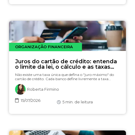
ORGANIZAÇÃO FINANCEIRA
Juros do cartão de crédito: entenda
o limite da lei, o cálculo e as taxas
(com simulador)
Não existe uma taxa única que defina o "juro máximo" do
cartão de crédito. Cada banco define livremente a taxa…
Roberta Firmino
15/07/2026
5
min. de leitura