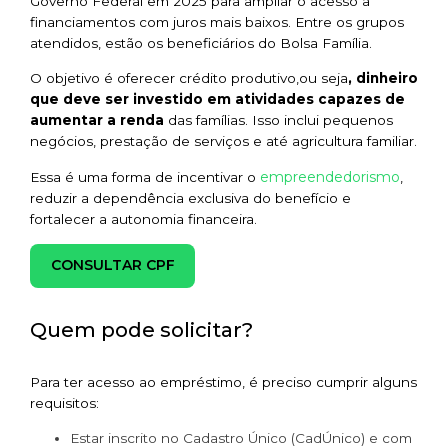
Governo Federal em 2025 para ampliar o acesso a
financiamentos com juros mais baixos. Entre os grupos
atendidos, estão os beneficiários do Bolsa Família.
O objetivo é oferecer crédito produtivo,ou seja
, dinheiro
que deve ser investido em atividades capazes de
aumentar a renda
das famílias. Isso inclui pequenos
negócios, prestação de serviços e até agricultura familiar.
empreendedorismo
Essa é uma forma de incentivar o
,
reduzir a dependência exclusiva do benefício e
fortalecer a autonomia financeira.
CONSULTAR CPF
Quem pode solicitar?
Para ter acesso ao empréstimo, é preciso cumprir alguns
requisitos:
Estar inscrito no Cadastro Único (CadÚnico) e com