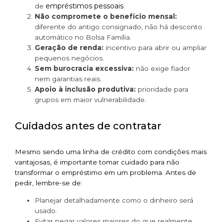
empréstimos pessoais
de
.
Não compromete o benefício mensal:
diferente do antigo consignado, não há desconto
automático no Bolsa Família.
Geração de renda:
incentivo para abrir ou ampliar
pequenos negócios.
Sem burocracia excessiva:
não exige fiador
nem garantias reais.
Apoio à inclusão produtiva:
prioridade para
grupos em maior vulnerabilidade.
Cuidados antes de contratar
Mesmo sendo uma linha de crédito com condições mais
vantajosas, é importante tomar cuidado para não
transformar o empréstimo em um problema. Antes de
pedir, lembre-se de:
Planejar detalhadamente como o dinheiro será
usado.
Evitar pegar valores maiores do que realmente