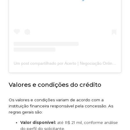
Um post compartilhado por Acerto | Negociação Online (@acerto_negocie)
Valores e condições do crédito
Os valores e condições variam de acordo com a
instituição financeira responsável pela concessão. As
regras gerais são:
Valor disponível:
até R$ 21 mil, conforme análise
do perfil do solicitante.