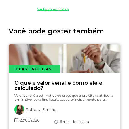
Ver todos os posts >
Você pode gostar também
DICAS E NOTÍCIAS
O que é valor venal e como ele é
calculado?
Valor venal é a estimativa de preço que a prefeitura atribui a
um imóvel para fins fiscais, usada principalmente para…
Roberta Firmino
22/07/2026
6
min. de leitura