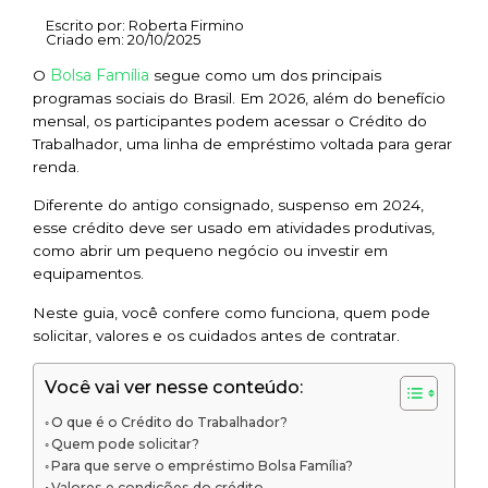
Escrito por:
Roberta Firmino
Criado em:
20/10/2025
Bolsa Família
O
segue como um dos principais
programas sociais do Brasil. Em 2026, além do benefício
mensal, os participantes podem acessar o Crédito do
Trabalhador, uma linha de empréstimo voltada para gerar
renda.
Diferente do antigo consignado, suspenso em 2024,
esse crédito deve ser usado em atividades produtivas,
como abrir um pequeno negócio ou investir em
equipamentos.
Neste guia, você confere como funciona, quem pode
solicitar, valores e os cuidados antes de contratar.
Você vai ver nesse conteúdo:
O que é o Crédito do Trabalhador?
Quem pode solicitar?
Para que serve o empréstimo Bolsa Família?
Valores e condições do crédito