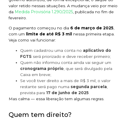
valor retido nessas situações. A mudança veio por meio
Medida Provisória 1.290/2025
da
, publicada no fim de
fevereiro.
O pagamento começou no dia
6 de março de 2025
,
com um
limite de até R$ 3 mil
nessa primeira etapa.
Veja como vai funcionar:
Quem cadastrou uma conta no
aplicativo do
FGTS
será priorizado e deve receber primeiro;
Quem não informou conta ainda vai seguir um
cronograma próprio
, que será divulgado pela
Caixa em breve;
Se você tiver direito a mais de R$ 3 mil, o valor
restante será pago numa
segunda parcela
,
prevista para
17 de junho de 2025
.
Mas calma — essa liberação tem algumas regras.
Quem tem direito?