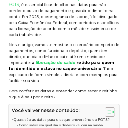
FGTS
, é essencial ficar de olho nas datas para não
perder o prazo de pagamento e garantir o dinheiro na
conta. Em 2025, o cronograma de saque já foi divulgado
pela Caixa Econômica Federal, com períodos específicos
para liberação de acordo com o mês de nascimento de
cada trabalhador.
Neste artigo, vamos te mostrar o calendário completo de
pagamentos, como funciona o depósito, quem tem
direito, que dia o dinheiro cai e até uma novidade
liberação do saldo
importante:
a
retido para quem
foi demitido e estava no saque-aniversário
. Tudo
explicado de forma simples, direta e com exemplos para
facilitar sua vida.
Bora conferir as datas e entender como sacar direitinho
o que é seu por direito?
Você vai ver nesse conteúdo:
Quais são as datas para o saque-aniversário do FGTS?
Como saber em qual dia o dinheiro vai cair na minha