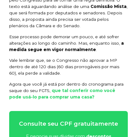
pelo Congresso para se tornar uma regra definitiva. O
texto está aguardando análise de uma
Comissão Mista
,
que será formada por deputados e senadores. Depois
disso, a proposta ainda precisa ser votada pelos
plenários da Câmara e do Senado.
Esse processo pode demorar um pouco, e até sofrer
alterações ao longo do caminho. Mas, enquanto isso,
a
medida segue em vigor normalmente
.
Vale lembrar que, se o Congresso não aprovar a MP
dentro de até 120 dias (60 dias prorrogáveis por mais
60), ela perde a validade.
Agora que você já está por dentro do cronograma para
que tal conferir como você
saque do seu FGTS,
pode usá-lo para comprar uma casa?
Consulte seu CPF gratuitamente
E negocie suas dívidas com
descontos