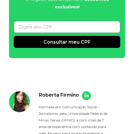
exclusivos!
Consultar meu CPF
Alternative:
Roberta Firmino
Formada em Comunicação Social –
Jornalismo, pela Universidade Federal de
Minas Gerais (UFMG), e com mais de 7
anos de experiência com conteúdo para
web. Escrevo para ajudar brasileiros a