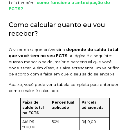
como funciona a antecipação do
Leia também:
FGTS?
Como calcular quanto eu vou
receber?
O valor do saque-aniversário
depende do saldo total
que você tem no seu FGTS
. A lógica é a seguinte:
quanto menor o saldo, maior o percentual que você
pode sacar. Além disso, a Caixa acrescenta um valor fixo
de acordo com a faixa em que o seu saldo se encaixa.
Abaixo, você pode ver a tabela completa para entender
como o valor é calculado:
Faixa de
Percentual
Parcela
saldo total
aplicado
adicionada
no FGTS
Até R$
50%
R$ 0,00
500,00