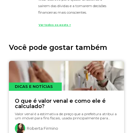
saírem das dívidas e a tomarem decisões
financeiras mais conscientes.
Ver todos os posts >
Você pode gostar também
DICAS E NOTÍCIAS
O que é valor venal e como ele é
calculado?
Valor venal é a estimativa de preço que a prefeitura atribui a
um imóvel para fins fiscais, usada principalmente para…
Roberta Firmino