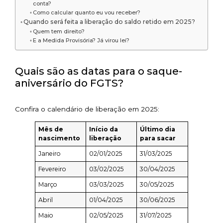
conta?
Como calcular quanto eu vou receber?
Quando será feita a liberação do saldo retido em 2025?
Quem tem direito?
E a Medida Provisória? Já virou lei?
Quais são as datas para o saque-
aniversário do FGTS?
Confira o calendário de liberação em 2025:
Mês de
Início da
Último dia
nascimento
liberação
para sacar
Janeiro
02/01/2025
31/03/2025
Fevereiro
03/02/2025
30/04/2025
Março
03/03/2025
30/05/2025
Abril
01/04/2025
30/06/2025
Maio
02/05/2025
31/07/2025