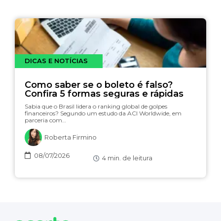
DICAS E NOTÍCIAS
Como saber se o boleto é falso?
Confira 5 formas seguras e rápidas
Sabia que o Brasil lidera o ranking global de golpes
financeiros? Segundo um estudo da ACI Worldwide, em
parceria com…
Roberta Firmino
08/07/2026
4
min. de leitura