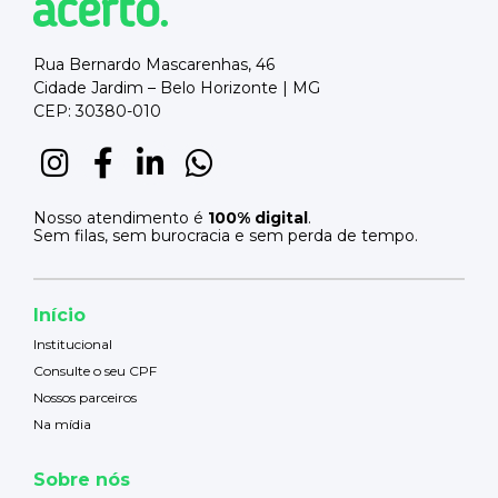
Rua Bernardo Mascarenhas, 46
Cidade Jardim – Belo Horizonte | MG
CEP: 30380-010
Nosso atendimento é
100% digital
.
Sem filas, sem burocracia e sem perda de tempo.
Início
Institucional
Consulte o seu CPF
Nossos parceiros
Na mídia
Sobre nós