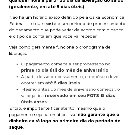
qualquer hora a partir do dia da liberação do saldo
(geralmente, em até 5 dias úteis)
.
Não há um horário exato definido pela Caixa Econômica
Federal — o que existe é um período de processamento
do pagamento que pode variar de acordo com o banco
e o tipo de conta em que você vai receber.
Veja como geralmente funciona o cronograma de
liberação:
O pagamento começa a ser processado no
primeiro dia útil do mês de aniversário
.
A partir desse processamento, o depósito deve
ocorrer em
até 5 dias úteis
.
Mesmo antes do mês de aniversário começar, o
valor já fica
reservado em seu FGTS 15 dias
úteis antes
.
Então, é importante ficar atento: mesmo que o
pagamento seja automático, isso
não garante que o
dinheiro cairá logo no primeiro dia do período de
saque
.