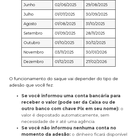
Junho
02/06/2025
29/08/2025
Julho
01/07/2025
30/09/2025
Agosto
01/08/2025
31/10/2025
Setembro
01/09/2025
28/11/2025
Outubro
01/10/2025
30/12/2025
Novembro
03/11/2025
30/01/2026
Dezembro
01/12/2025
27/02/2026
O funcionamento do saque vai depender do tipo de
adesão que você fez:
Se você informou uma conta bancária para
receber o valor (pode ser da Caixa ou de
outro banco com chave Pix em seu nome):
o
valor é depositado automaticamente, sem
necessidade de ir até uma agência.
Se você não informou nenhuma conta no
momento da adesão:
o dinheiro ficará disponível