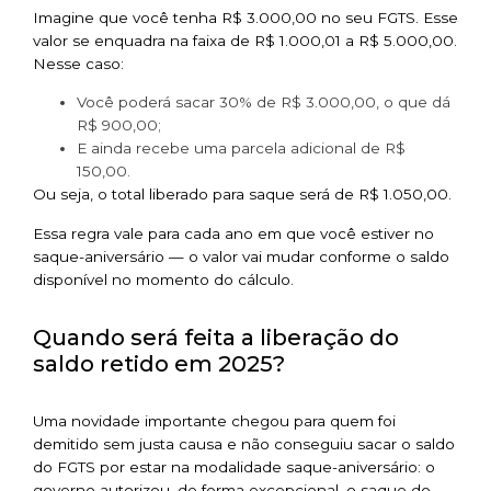
Imagine que você tenha R$ 3.000,00 no seu FGTS. Esse
valor se enquadra na faixa de R$ 1.000,01 a R$ 5.000,00.
Nesse caso:
Você poderá sacar 30% de R$ 3.000,00, o que dá
R$ 900,00;
E ainda recebe uma parcela adicional de R$
150,00.
Ou seja, o total liberado para saque será de R$ 1.050,00.
Essa regra vale para cada ano em que você estiver no
saque-aniversário — o valor vai mudar conforme o saldo
disponível no momento do cálculo.
Quando será feita a liberação do
saldo retido em 2025?
Uma novidade importante chegou para quem foi
demitido sem justa causa e não conseguiu sacar o saldo
do FGTS por estar na modalidade saque-aniversário: o
governo autorizou, de forma excepcional, o saque do