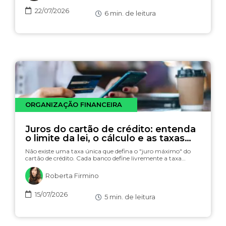
22/07/2026
6
min. de leitura
ORGANIZAÇÃO FINANCEIRA
Juros do cartão de crédito: entenda
o limite da lei, o cálculo e as taxas
(com simulador)
Não existe uma taxa única que defina o "juro máximo" do
cartão de crédito. Cada banco define livremente a taxa…
Roberta Firmino
15/07/2026
5
min. de leitura