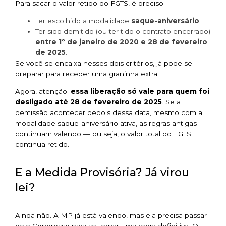
Para sacar o valor retido do FGTS, é preciso:
Ter escolhido a modalidade
saque-aniversário
;
Ter sido demitido (ou ter tido o contrato encerrado)
entre 1º de janeiro de 2020 e 28 de fevereiro
de 2025
.
Se você se encaixa nesses dois critérios, já pode se
preparar para receber uma graninha extra.
Agora, atenção:
essa liberação só vale para quem foi
desligado até 28 de fevereiro de 2025
. Se a
demissão acontecer depois dessa data, mesmo com a
modalidade saque-aniversário ativa, as regras antigas
continuam valendo — ou seja, o valor total do FGTS
continua retido.
E a Medida Provisória? Já virou
lei?
Ainda não. A MP já está valendo, mas ela precisa passar