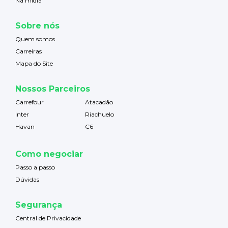
Na mídia
Sobre nós
Quem somos
Carreiras
Mapa do Site
Nossos Parceiros
Carrefour
Atacadão
Inter
Riachuelo
Havan
C6
Como negociar
Passo a passo
Dúvidas
Segurança
Central de Privacidade