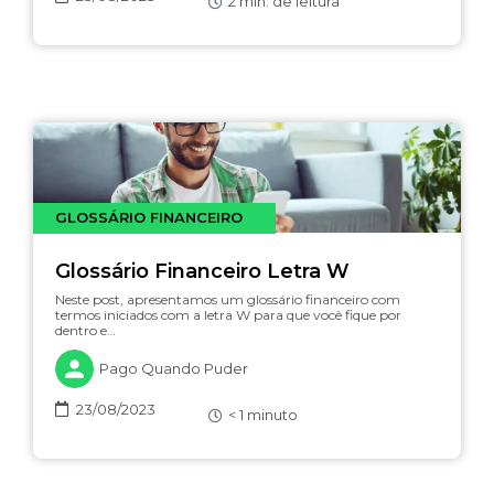
2
min. de leitura
GLOSSÁRIO FINANCEIRO
Glossário Financeiro Letra W
Neste post, apresentamos um glossário financeiro com
termos iniciados com a letra W para que você fique por
dentro e…
Pago Quando Puder
23/08/2023
< 1
minuto