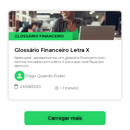
GLOSSÁRIO FINANCEIRO
Glossário Financeiro Letra X
Neste post, apresentamos um glossário financeiro com
termos iniciados com a letra X para que você fique por
dentro e…
Pago Quando Puder
23/08/2023
< 1
minuto
Carregar mais