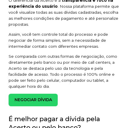
O diferencial da Acerto é a
transparência e foco na
experiência do usuário
. Nossa plataforma permite que
você visualize todas as suas dívidas cadastradas, escolha
as melhores condições de pagamento e até personalize
propostas.
Assim, você tem controle total do processo e pode
negociar de forma simples, sem a necessidade de
intermediar contato com diferentes empresas.
Se comparada com outras formas de negociação, como
diretamente pelo banco ou por meio de call centers, a
Acerto se destaca pelo uso da tecnologia e pela
facilidade de acesso. Todo o processo é 100% online e
pode ser feito pelo celular, computador ou tablet, a
qualquer hora do dia.
NEGOCIAR DÍVIDA
É melhor pagar a dívida pela
Acerto ou pelo banco?