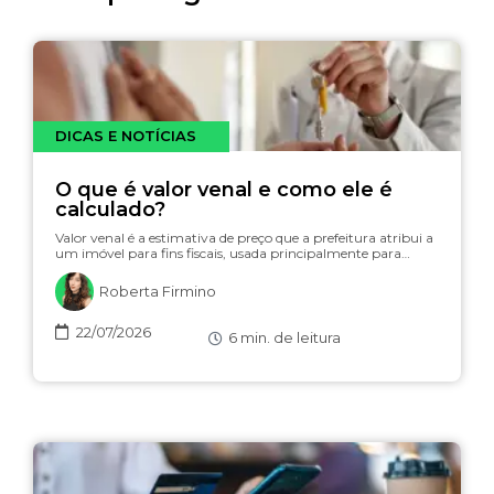
DICAS E NOTÍCIAS
O que é valor venal e como ele é
calculado?
Valor venal é a estimativa de preço que a prefeitura atribui a
um imóvel para fins fiscais, usada principalmente para…
Roberta Firmino
22/07/2026
6
min. de leitura