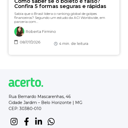
Como saber se o boleto é falso?
Confira 5 formas seguras e rápidas
Sabia que o Brasil lidera o ranking global de golpes
financeiros? Segundo um estudo da ACI Worldwide, em
parceria com…
Roberta Firmino
08/07/2026
4
min. de leitura
Rua Bernardo Mascarenhas, 46
Cidade Jardim – Belo Horizonte | MG
CEP: 30380-010