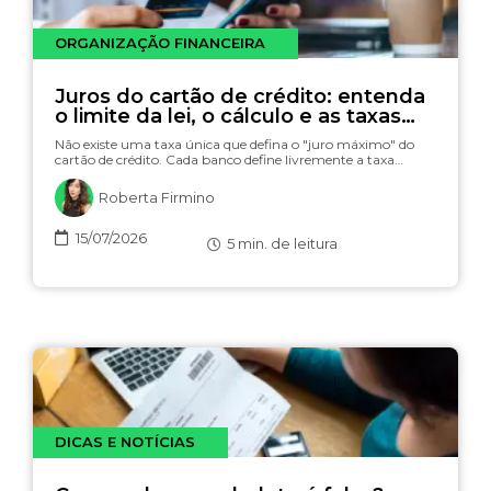
ORGANIZAÇÃO FINANCEIRA
Juros do cartão de crédito: entenda
o limite da lei, o cálculo e as taxas
(com simulador)
Não existe uma taxa única que defina o "juro máximo" do
cartão de crédito. Cada banco define livremente a taxa…
Roberta Firmino
15/07/2026
5
min. de leitura
DICAS E NOTÍCIAS