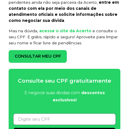
pendentes ainda não seja parceira da Acerto,
entre em
contato com ela por meio dos canais de
atendimento oficiais e solicite informações sobre
como negociar sua dívida
.
acesse o site da Acerto
Mas na dúvida,
e consulte o
seu CPF. É grátis, rápido e seguro! Aproveite para limpar
seu nome e ficar livre de pendências.
CONSULTAR MEU CPF
Consulte seu CPF gratuitamente
E negocie suas dívidas com
descontos
exclusivos!