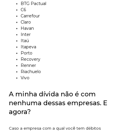
BTG Pactual
C6
Carrefour
Claro
Havan
Inter
Itaú
Itapeva
Porto
Recovery
Renner
Riachuelo
Vivo
A minha dívida não é com
nenhuma dessas empresas. E
agora?
Caso a empresa com a qual você tem débitos