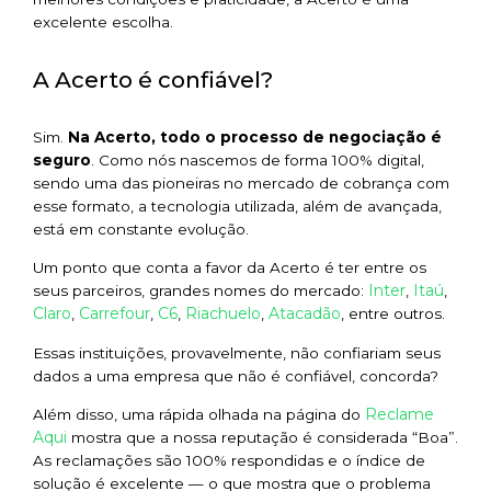
excelente escolha.
A Acerto é confiável?
Sim.
Na Acerto, todo o processo de negociação é
seguro
. Como nós nascemos de forma 100% digital,
sendo uma das pioneiras no mercado de cobrança com
esse formato, a tecnologia utilizada, além de avançada,
está em constante evolução.
Um ponto que conta a favor da Acerto é ter entre os
Inter
Itaú
seus parceiros, grandes nomes do mercado:
,
,
Claro
Carrefour
C6
Riachuelo
Atacadão
,
,
,
,
, entre outros.
Essas instituições, provavelmente, não confiariam seus
dados a uma empresa que não é confiável, concorda?
Reclame
Além disso, uma rápida olhada na página do
Aqui
mostra que a nossa reputação é considerada “Boa”.
As reclamações são 100% respondidas e o índice de
solução é excelente — o que mostra que o problema