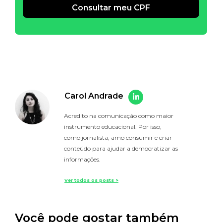
Consultar meu CPF
Alternative:
Carol Andrade
Acredito na comunicação como maior
instrumento educacional. Por isso,
como jornalista, amo consumir e criar
conteúdo para ajudar a democratizar as
informações.
Ver todos os posts >
Você pode gostar também