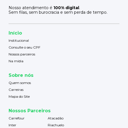
Nosso atendimento é
100% digital
.
Sem filas, sem burocracia e sem perda de tempo.
Início
Institucional
Consulte o seu CPF
Nossos parceiros
Na mídia
Sobre nós
Quem somos
Carreiras
Mapa do Site
Nossos Parceiros
Carrefour
Atacadão
Inter
Riachuelo